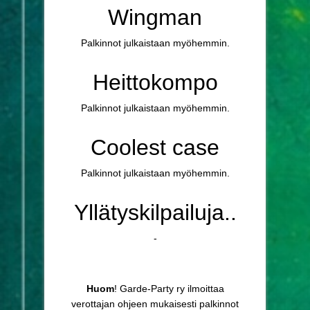
Wingman
Palkinnot julkaistaan myöhemmin.
Heittokompo
Palkinnot julkaistaan myöhemmin.
Coolest case
Palkinnot julkaistaan myöhemmin.
Yllätyskilpailuja..
-
Huom
! Garde-Party ry ilmoittaa
verottajan ohjeen mukaisesti palkinnot